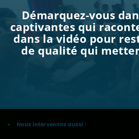
Démarquez-vous dans 
captivantes qui raconte
dans la vidéo pour res
de qualité qui metten
Nous intervenons aussi :