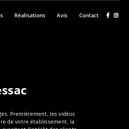
ns
Réalisations
Avis
Contact
essac
s. Premièrement, les vidéos
ire de votre établissement, la