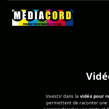
Passer
au
contenu
Vidé
Investir dans la
vidéo pour r
permettent de raconter une hi