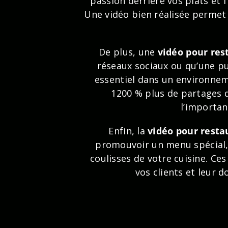
passion derrière vos plats et l
Une vidéo bien réalisée permet
De plus, une
vidéo pour res
réseaux sociaux ou qu’une pub
essentiel dans un environneme
1200 % plus de partages q
l’importan
Enfin, la
vidéo pour resta
promouvoir un menu spécial, 
coulisses de votre cuisine. Ce
vos clients et leur 