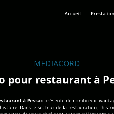
Accueil
Prestatio
MEDIACORD
o pour restaurant à P
estaurant à Pessac
présente de nombreux avantage
stoire. Dans le secteur de la restauration, l’histo