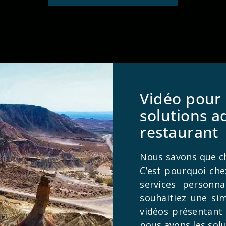
Vidéo pour 
solutions 
restaurant
Nous savons que ch
C’est pourquoi ch
services personna
souhaitiez une si
vidéos présentant 
nous avons les solu