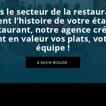
le secteur de la restaur
nt l’histoire de votre ét
taurant, notre agence cr
t en valeur vos plats, v
équipe !
à votre écoute