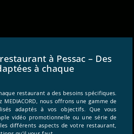
restaurant à Pessac – Des
adaptées à chaque
aque restaurant a des besoins spécifiques.
ez MEDIACORD, nous offrons une gamme de
lisés adaptés à vos objectifs. Que vous
mple vidéo promotionnelle ou une série de
les différents aspects de votre restaurant,
tions qu’il vous faut.