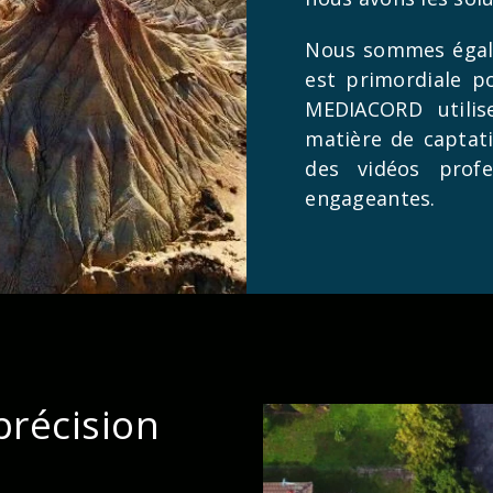
Nous sommes égale
est primordiale po
MEDIACORD utilis
matière de captat
des vidéos profes
engageantes.
récision